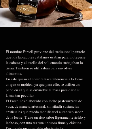
El nombre Farcell proviene del tradicional pañuelo
que los labradores catalanes usaban para protegerse
la cabeza y el cuello del sol, cuando trabajaban la
tierra. También se utilizaban para envolver
alimentos.
En este queso el nombre hace referencia a la forma
en que se moldea, ya que para ello, se utiliza un
paño en el que se envuelve la masa para darle su
forma tan peculiar.
El Farcell es elaborado con leche pasteurizada de
vaca, de manera artesanal, sin añadir sustancias
artificiales que pueda modificar el auténtico saber
de la leche. Tiene un rico sabor ligeramente ácido y
lechoso, con una textura untuosa firme y elástica.
Desprende un agradable olor tostado.