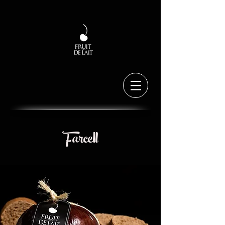
Farcell