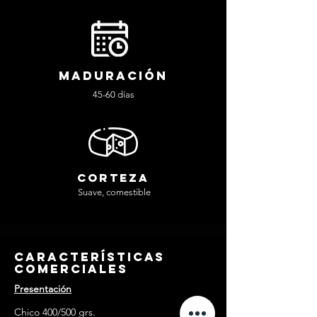
maduración
45-60 días
corteza
Suave, comestible
características
comerciales
Presentación
Chico 400/500 grs.