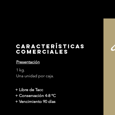
características
comerciales
Presentación
1 kg.
Una unidad por caja.
+ Libre de Tacc
+ Conservación 4-8 ºC
+ Vencimiento 90 días