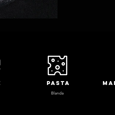
e
pasta
ma
Blanda