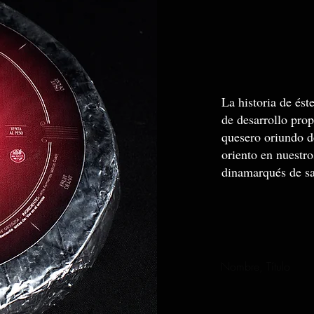
La historia de és
de desarrollo pro
quesero oriundo 
oriento en nuestr
dinamarqu
Nombre, Título