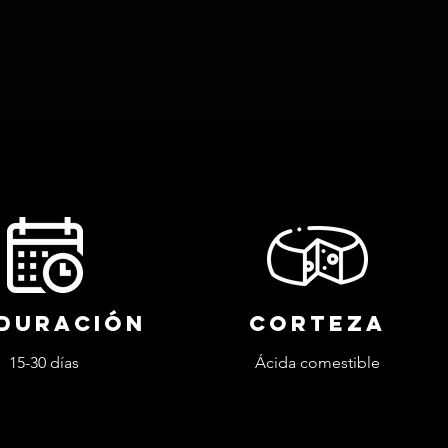
duración
corteza
15-30 días
Ácida comestible