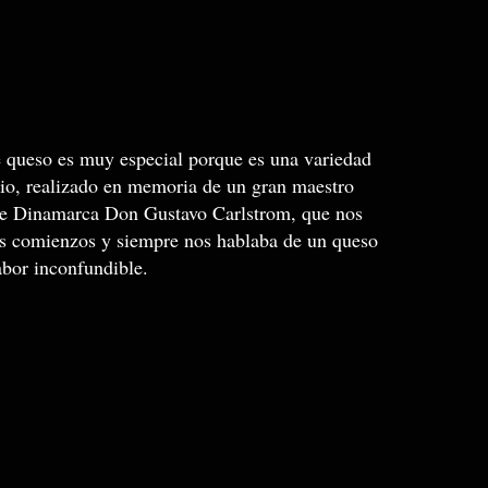
te queso es muy especial porque es una variedad
pio, realizado en memoria de un gran maestro
de Dinamarca Don Gustavo Carlstrom, que nos
os comienzos y siempre nos hablaba de un queso
és de sabor inconfundible.