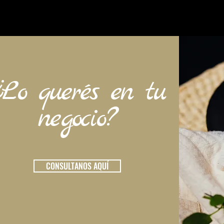
¿Lo querés en tu
negocio?
CONSULTANOS AQUÍ