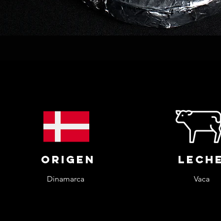
origen
lech
Dinamarca
Vaca